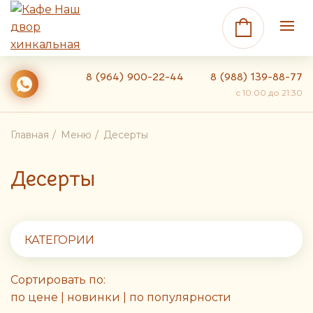
8 (964) 900-22-44
8 (988) 139-88-77
c 10:00 до 21:30
Главная
Меню
Десерты
Десерты
КАТЕГОРИИ
Сортировать по:
по цене
|
новинки
|
по популярности