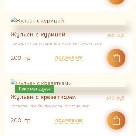
Жульен с курицей
590
руб.
грибы, лук репч., сметана, куриная грудка, сыр
200 гр
ПОДРОБНЕЕ
Рекомендуем
Жульен с креветками
670
руб.
креветки, грибы, лук репч., сметана, сыр
200 гр
ПОДРОБНЕЕ