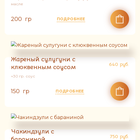
масле
200 гр
ПОДРОБНЕЕ
Жареный сулугуни с
640
руб.
клюквенным соусом
+30 гр. соус
150 гр
ПОДРОБНЕЕ
Чакиндзули с
750
руб.
бараниной