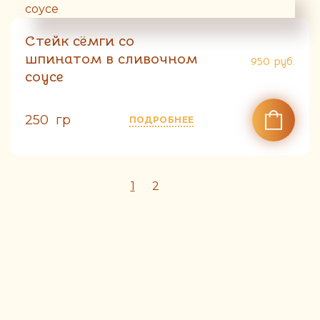
Стейк сёмги со
шпинатом в сливочном
950
руб.
соусе
250 гр
ПОДРОБНЕЕ
1
2