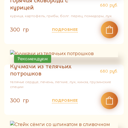
Горячая сковорода с
680
руб.
курицей
курица, картофель, грибы, болг. перец, помидоры, лук
300 гр
ПОДРОБНЕЕ
Рекомендуем
Кучмачи из телячьих
680
руб.
потрошков
телячье сердце, печень, легкие, лук, кинза, грузинские
специи
300 гр
ПОДРОБНЕЕ