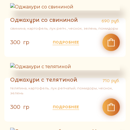
Оджахури со свининой
690
руб.
свинина, картофель, лук репч., чеснок, зелень, помидоры
300 гр
ПОДРОБНЕЕ
Оджахури с телятиной
710
руб.
телятина, картофель, лук репчатый, помидоры, чеснок,
зелень
300 гр
ПОДРОБНЕЕ