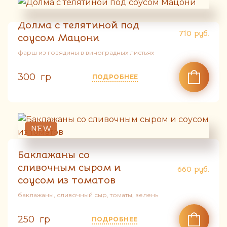
Долма с телятиной под
710
руб.
соусом Мацони
фарш из говядины в виноградных листьях
300 гр
ПОДРОБНЕЕ
NEW
Баклажаны со
сливочным сыром и
660
руб.
соусом из томатов
баклажаны, сливочный сыр, томаты, зелень
250 гр
ПОДРОБНЕЕ