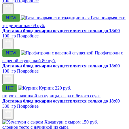
100 гр
Подробнее
NEW
Гата по-армянски
традиционная
69
руб.
Доставка блюд пекарни осуществляется только до 18:00
100 гр
Подробнее
NEW
Профитроли с
вареной сгущенкой
80
руб.
Доставка блюд пекарни осуществляется только до 18:00
100 гр
Подробнее
HIT
Курник
220
руб.
пирог с начинкой из курицы, сыра и белого соуса
Доставка блюд пекарни осуществляется только до 18:00
330 гр
Подробнее
Хачапури с сыром
150
руб.
слоеное тесто с начинкой из сыра