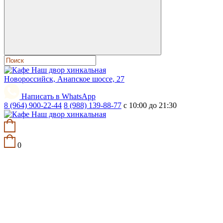
Новороссийск, Анапское шоссе, 27
Написать в WhatsApp
8 (964) 900-22-44
8 (988) 139-88-77
c 10:00 до 21:30
0