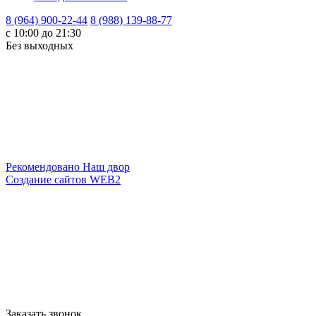
8 (964) 900-22-44
8 (988) 139-88-77
c 10:00 до 21:30
Без выходных
Рекомендовано
Наш двор
Создание сайтов
WEB2
Заказать звонок