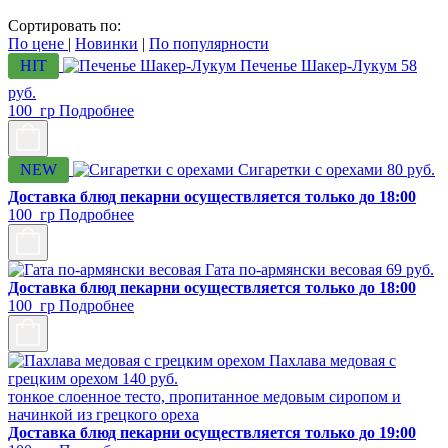
Сортировать по:
По цене
|
Новинки
|
По популярности
HIT
Печенье Шакер-Лукум
58
руб.
100 гр
Подробнее
NEW
Сигаретки с орехами
80
руб.
Доставка блюд пекарни осуществляется только до 18:00
100 гр
Подробнее
Гата по-армянски весовая
69
руб.
Доставка блюд пекарни осуществляется только до 18:00
100 гр
Подробнее
Пахлава медовая с
грецким орехом
140
руб.
тонкое слоенное тесто, пропитанное медовым сиропом и
начинкой из грецкого ореха
Доставка блюд пекарни осуществляется только до 19:00