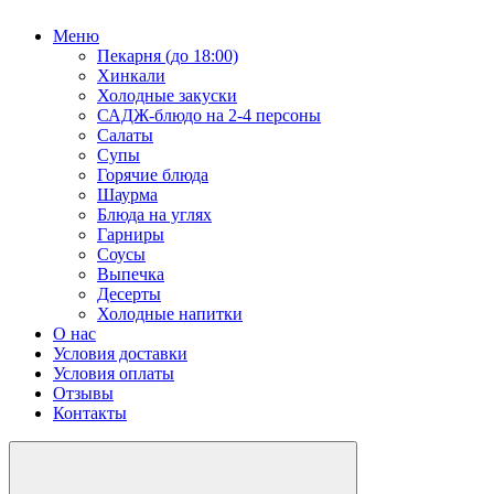
Меню
Пекарня (до 18:00)
Хинкали
Холодные закуски
САДЖ-блюдо на 2-4 персоны
Салаты
Супы
Горячие блюда
Шаурма
Блюда на углях
Гарниры
Соусы
Выпечка
Десерты
Холодные напитки
О нас
Условия доставки
Условия оплаты
Отзывы
Контакты