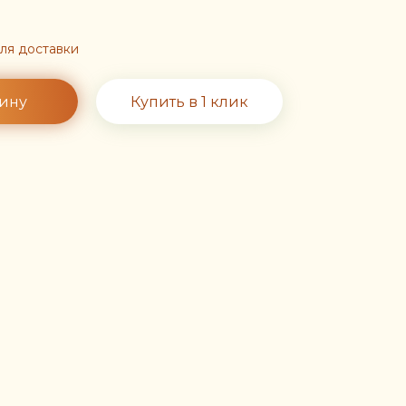
для доставки
зину
Купить в 1 клик