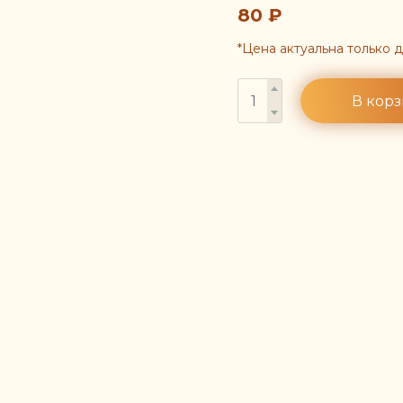
80
₽
*Цена актуальна только 
В кор