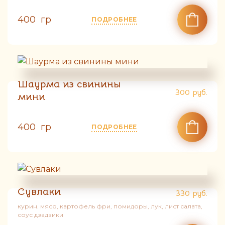
400 гр
ПОДРОБНЕЕ
Шаурма из свинины
300
руб.
мини
400 гр
ПОДРОБНЕЕ
Сувлаки
330
руб.
курин. мясо, картофель фри, помидоры, лук, лист салата,
соус дзадзики