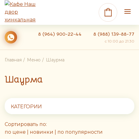
8 (964) 900-22-44
8 (988) 139-88-77
c 10:00 до 21:30
Главная
Меню
Шаурма
Шаурма
КАТЕГОРИИ
Сортировать по:
по цене
|
новинки
|
по популярности